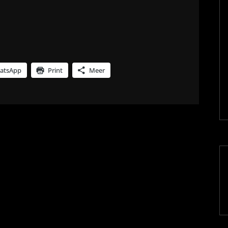
atsApp
Print
Meer