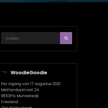
WoodieGoodie
Per ingang van 17 augustus 2021
Methardusstraat 24
9853PG Munnekezijl
Friesland
The Netherlands