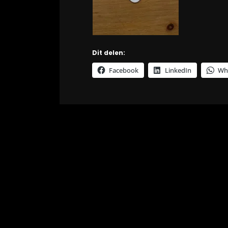
Dit delen:
Facebook
LinkedIn
Wh