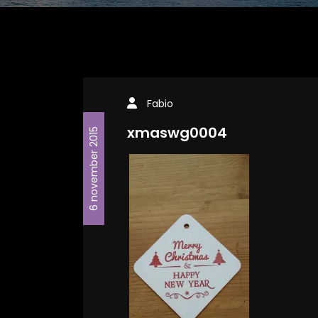
Fabio
xmaswg0004
6 november 2015