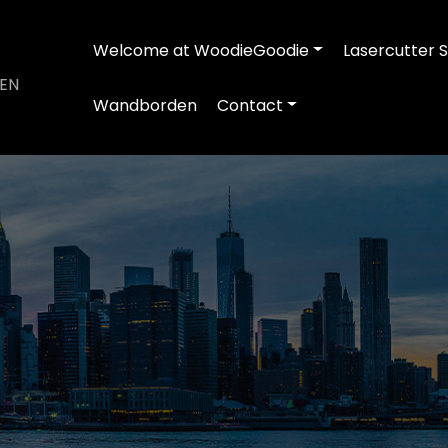
Welcome at WoodieGoodie
Lasercutter S
 EN
Wandborden
Contact