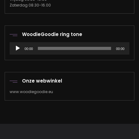
Zaterdag 08.30-16.00
WoodieGoodie ring tone
Audiospeler
00:00
00:00
Onze webwinkel
www.woodiegoodie.eu