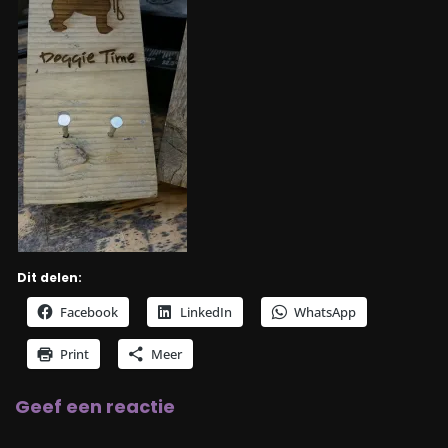
Dit delen:
Facebook
LinkedIn
WhatsApp
Print
Meer
Geef een reactie