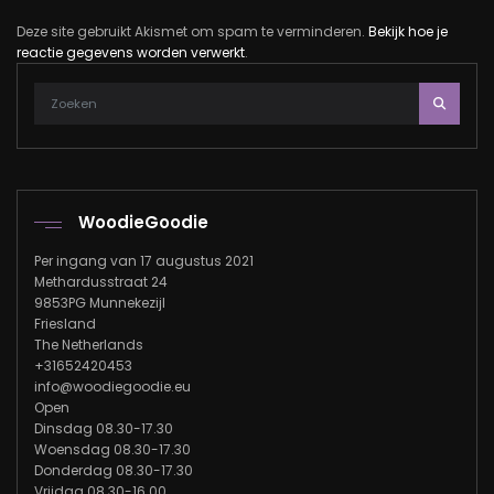
Deze site gebruikt Akismet om spam te verminderen.
Bekijk hoe je
reactie gegevens worden verwerkt
.
WoodieGoodie
Per ingang van 17 augustus 2021
Methardusstraat 24
9853PG Munnekezijl
Friesland
The Netherlands
+31652420453
info@woodiegoodie.eu
Open
Dinsdag 08.30-17.30
Woensdag 08.30-17.30
Donderdag 08.30-17.30
Vrijdag 08.30-16.00