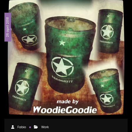
26 april 2018
Fabio
Work