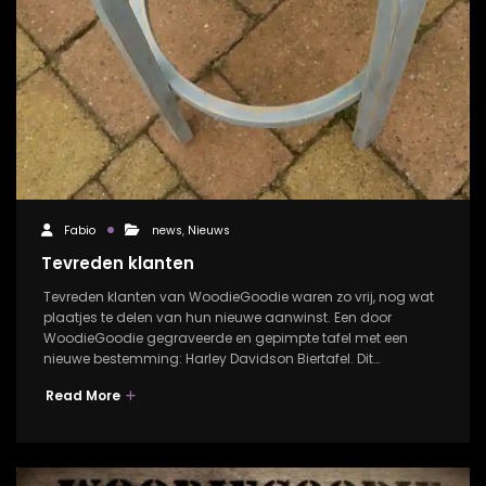
Fabio
news
,
Nieuws
Tevreden klanten
Tevreden klanten van WoodieGoodie waren zo vrij, nog wat
plaatjes te delen van hun nieuwe aanwinst. Een door
WoodieGoodie gegraveerde en gepimpte tafel met een
nieuwe bestemming: Harley Davidson Biertafel. Dit…
Read More