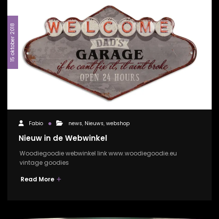
15 oktober 2018
Fabio
news
,
Nieuws
,
webshop
Nieuw in de Webwinkel
Woodiegoodie webwinkel link www.woodiegoodie.eu
vintage goodies
Read More