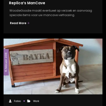
Replica’s ManCave
WoodieGoodie maakt eventueel op verzoek en aanvraag
speciale items voor uw mancave verfraaiing.
Read More
15 februari 2018
Fabio
Work