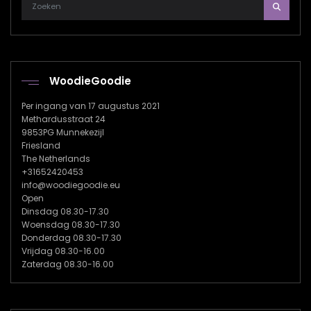
WoodieGoodie
Per ingang van 17 augustus 2021
Methardusstraat 24
9853PG Munnekezijl
Friesland
The Netherlands
+31652420453
info@woodiegoodie.eu
Open
Dinsdag 08.30-17.30
Woensdag 08.30-17.30
Donderdag 08.30-17.30
Vrijdag 08.30-16.00
Zaterdag 08.30-16.00