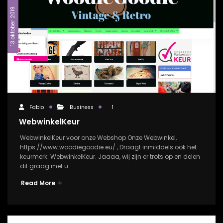
13 oktober 2019
Fabio
Business
1
WebwinkelKeur
WebwinkelKeur voor onze Webshop Onze Webwinkel,
https://www.woodiegoodie.eu/ , Draagt inmiddels ook het
keurmerk: WebwinkelKeur. Jaaaa, wij zijn er trots op en delen
dit graag met u.
Read More