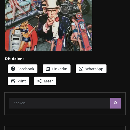
Dit delen:
Facebook
LinkedIn
WhatsApp
Print
Meer