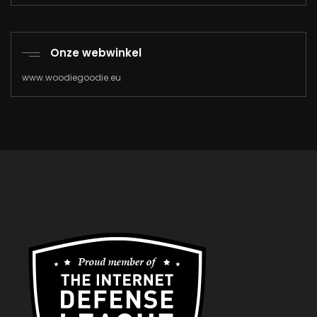
Onze webwinkel
www.woodiegoodie.eu