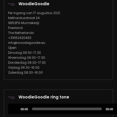
WoodieGoodie
Per ingang van 17 augustus 2021
Methardusstraat 24
9853PG Munnekezijl
Friesland
The Netherlands
+31652420453
info@woodiegoodie.eu
Open
Dinsdag 08.30-17.30
Woensdag 08.30-17.30
Donderdag 08.30-17.30
Vrijdag 08.30-16.00
Zaterdag 08.30-16.00
WoodieGoodie ring tone
Audiospeler
00:00
00:00